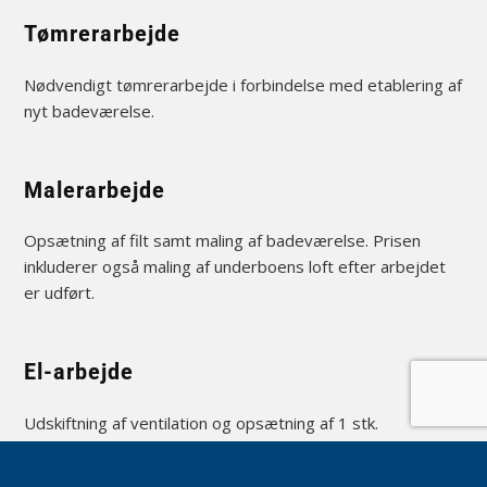
Tømrerarbejde
Nødvendigt tømrerarbejde i forbindelse med etablering af
nyt badeværelse.
Malerarbejde
Opsætning af filt samt maling af badeværelse. Prisen
inkluderer også maling af underboens loft efter arbejdet
er udført.
El-arbejde
Udskiftning af ventilation og opsætning af 1 stk.
lampeudtag og 1 stk. stikkontakt.