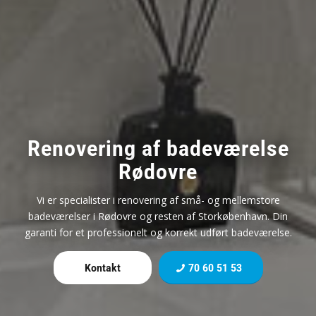
Renovering af badeværelse
Rødovre
Vi er specialister i renovering af små- og mellemstore
badeværelser i Rødovre og resten af Storkøbenhavn. Din
garanti for et professionelt og korrekt udført badeværelse.
Kontakt
70 60 51 53