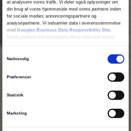
at analysere vores trafik. Vi deler også oplysninger om
din brug af vores hjemmeside med vores partnere inden
for sociale medier, annonceringspartnere og
analysepartnere. Vi indsamler data i overensstemmelse
med
Googles Business Data Responsibility Site
.
Vores partnere kan kombinere disse data med andre
oplysninger, du har givet dem, eller som de har indsamlet
fra din brug af deres tjenester.
Samtykkevalg
Nødvendig
Se Cookie & Privatlivspolitik
her
Præferencer
Statistik
Marketing