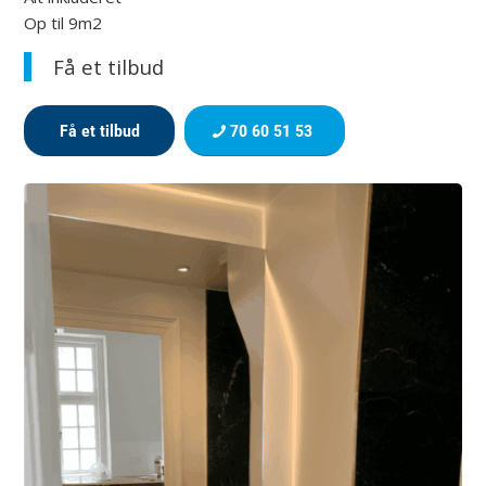
Op til 9m2
Få et tilbud
Få et tilbud
70 60 51 53