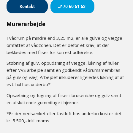
Kontakt
70 60 51 53
Murerarbejde
I vådrum på mindre end 3,25 m2, er alle gulve og vægge
omfattet af vådzonen. Det er defor et krav, at der
beklædes med fliser for korrekt udførelse.
Støbning af gulv, oppudsning af vægge, lukning af huller
efter VVS arbejde samt en godkendt vådrumsmembran
på gulv og væg. Arbejdet inkluderer ligeledes lukning af af
evt. hul hos underbo*
Opsætning og fugning af fliser i bruseniche og gulv samt
en afsluttende gummifuge i hjørner.
*Er der nedsænket eller fastloft hos underbo koster det
kr. 5.500,- inkl. moms.