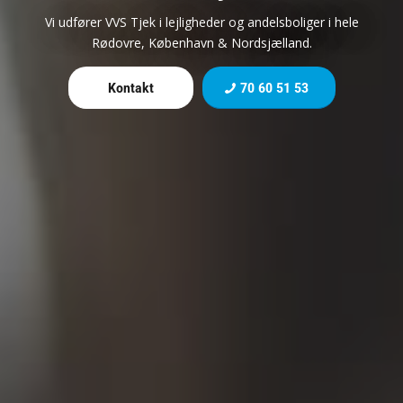
Vi udfører VVS Tjek i lejligheder og andelsboliger i hele
Rødovre, København & Nordsjælland.
Kontakt
70 60 51 53