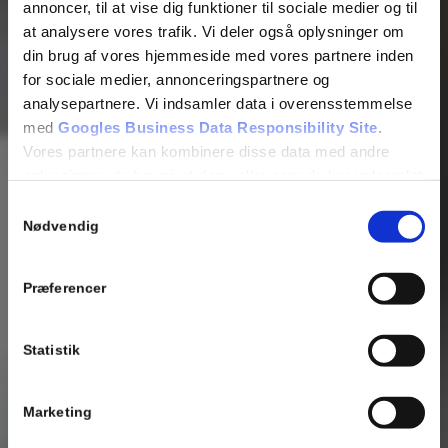
annoncer, til at vise dig funktioner til sociale medier og til
at analysere vores trafik. Vi deler også oplysninger om
din brug af vores hjemmeside med vores partnere inden
for sociale medier, annonceringspartnere og
analysepartnere. Vi indsamler data i overensstemmelse
med
Googles Business Data Responsibility Site
.
Vores partnere kan kombinere disse data med andre
oplysninger, du har givet dem, eller som de har indsamlet
fra din brug af deres tjenester.
Samtykkevalg
Nødvendig
Se Cookie & Privatlivspolitik
her
Præferencer
Statistik
Marketing