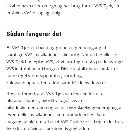
i København eller omegn og har brug for et VVS Tjek, så
er Aplus VVS et oplagt valg.
Sådan fungerer det
Et VVS Tjek er i bund og grund en gennemgang af
samtlige VVS installationer i din bolig. Når du bestiller et
VVS Tjek hos Aplus VVS, vil vi foretage tests på de synlige
VVS installationer i boligen. Disse installationer omfatter
som regel varmeapparater, varmt og
koldvandsapparater, afløb samt hårde hvidevarer.
Resultaterne fra et VVS Tjek samles i en form for
tilstandsrapport, hvortil vi også knytter
billeddokumentation og en let overskuelig gennemgang af
eventuelle installationer, som bør udbedres. Som
udgangspunkt omfatter et VVS Tjek ikke slid og ælde, hvis
ikke dette påvirker funktionsdygtigheden.