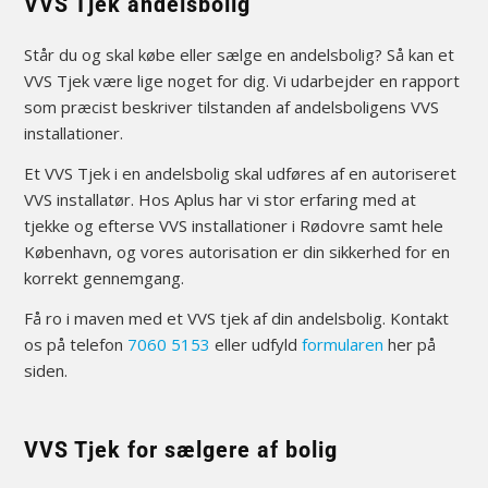
VVS Tjek andelsbolig
Står du og skal købe eller sælge en andelsbolig? Så kan et
VVS Tjek være lige noget for dig. Vi udarbejder en rapport
som præcist beskriver tilstanden af andelsboligens VVS
installationer.
Et VVS Tjek i en andelsbolig skal udføres af en autoriseret
VVS installatør. Hos Aplus har vi stor erfaring med at
tjekke og efterse VVS installationer i Rødovre samt hele
København, og vores autorisation er din sikkerhed for en
korrekt gennemgang.
Få ro i maven med et VVS tjek af din andelsbolig. Kontakt
os på telefon
7060 5153
eller udfyld
formularen
her på
siden.
VVS Tjek for sælgere af bolig