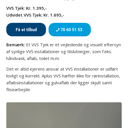
VVS Tjek: Kr. 1.395,-
Udvidet VVS Tjek: Kr. 1.695,-
Få et tilbud
70 60 51 53
Bemærk:
Et VVS Tjek er et vejledende og visuelt eftersyn
af synlige VVS installationer og tilslutninger, som f.eks.
håndvask, afløb, toilet m.m.
Det er altid ejerens ansvar at VVS installationer er udført
lovligt og korrekt. Aplus VVS hæfter ikke for rørinstallation,
afløbsinstallationer og gulvafløb der ligger skjult samt
flisearbejde.